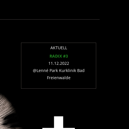
AKTUELL
RADIX #3
11.12.2022
@Lenné Park Kurklinik Bad
Freienwalde